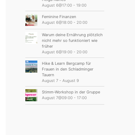
August 6@17:00
-
19:00
Feminine Finanzen
August 6@18:00
-
20:00
Warum deine Ernährung plötzlich
nicht mehr so funktioniert wie
früher
August 6@19:00
-
20:00
Hike & Learn Bergcamp für
Frauen in den Schladminger
Tauern
August 7
-
August 9
Stimm-Workshop in der Gruppe
August 7@09:00
-
17:00