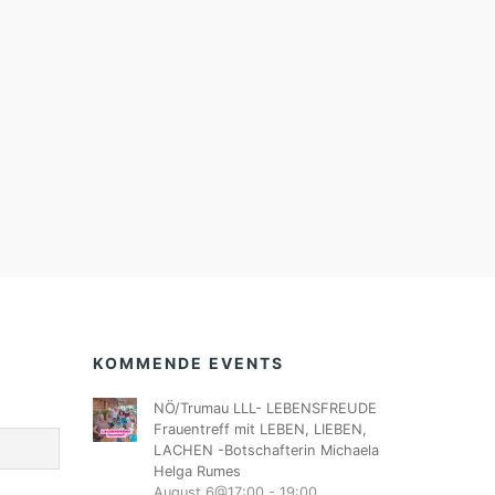
KOMMENDE EVENTS
NÖ/Trumau LLL- LEBENSFREUDE
Frauentreff mit LEBEN, LIEBEN,
LACHEN -Botschafterin Michaela
Helga Rumes
August 6@17:00
-
19:00