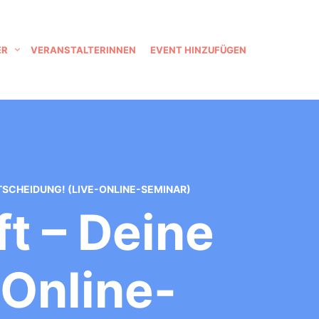
ER
VERANSTALTERINNEN
EVENT HINZUFÜGEN
TSCHEIDUNG! (LIVE-ONLINE-SEMINAR)
t – Deine
-Online-