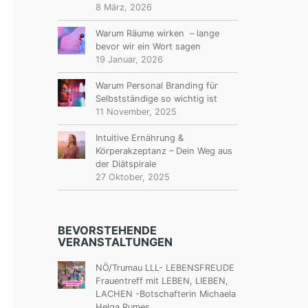
8 März, 2026
Warum Räume wirken – lange
bevor wir ein Wort sagen
19 Januar, 2026
Warum Personal Branding für
Selbstständige so wichtig ist
11 November, 2025
Intuitive Ernährung &
Körperakzeptanz – Dein Weg aus
der Diätspirale
27 Oktober, 2025
BEVORSTEHENDE
VERANSTALTUNGEN
NÖ/Trumau LLL- LEBENSFREUDE
Frauentreff mit LEBEN, LIEBEN,
LACHEN -Botschafterin Michaela
Helga Rumes