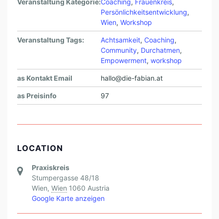
Veranstaltung Kategorie:
Coaching
,
Frauenkreis
,
Persönlichkeitsentwicklung
,
Wien
,
Workshop
Veranstaltung Tags:
Achtsamkeit
,
Coaching
,
Community
,
Durchatmen
,
Empowerment
,
workshop
as Kontakt Email
hallo@die-fabian.at
as Preisinfo
97
LOCATION
Praxiskreis
Stumpergasse 48/18
Wien
,
Wien
1060
Austria
Google Karte anzeigen