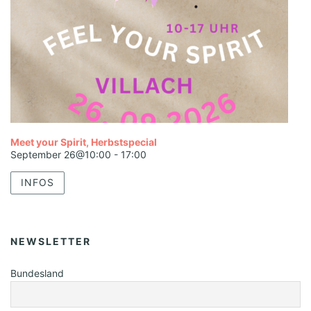
Meet your Spirit, Herbstspecial
September 26@10:00
-
17:00
INFOS
NEWSLETTER
Bundesland