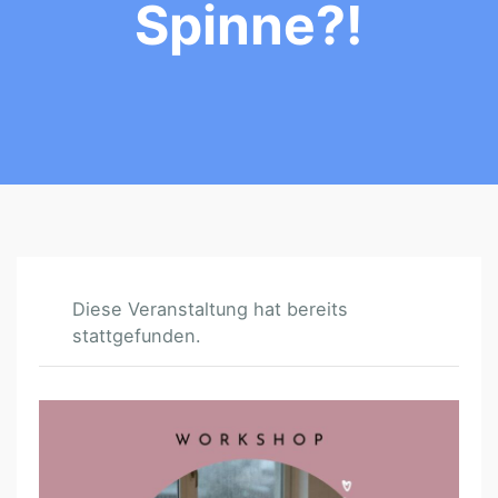
Spinne?!
Diese Veranstaltung hat bereits
stattgefunden.
U
N
D