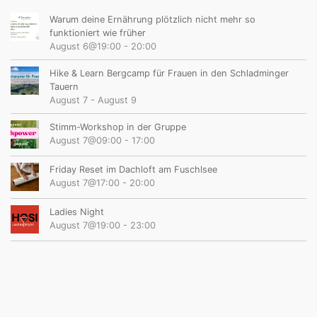
Warum deine Ernährung plötzlich nicht mehr so
funktioniert wie früher
August 6@19:00
-
20:00
Hike & Learn Bergcamp für Frauen in den Schladminger
Tauern
August 7
-
August 9
Stimm-Workshop in der Gruppe
August 7@09:00
-
17:00
Friday Reset im Dachloft am Fuschlsee
August 7@17:00
-
20:00
Ladies Night
August 7@19:00
-
23:00