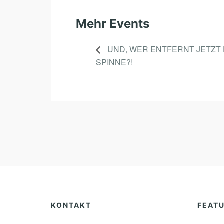
Mehr Events
UND, WER ENTFERNT JETZT 
SPINNE?!
KONTAKT
FEAT