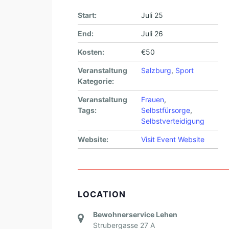
Start:
Juli 25
End:
Juli 26
Kosten:
€50
Veranstaltung
Salzburg
,
Sport
Kategorie:
Veranstaltung
Frauen
,
Tags:
Selbstfürsorge
,
Selbstverteidigung
Website:
Visit Event Website
LOCATION
Bewohnerservice Lehen
Strubergasse 27 A