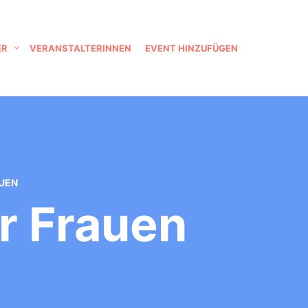
ER
VERANSTALTERINNEN
EVENT HINZUFÜGEN
UEN
r Frauen