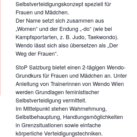
E
Selbstverteidigungskonzept speziell für
N
Frauen und Mädchen.
Der Name setzt sich zusammen aus
„Women“ und der Endung „-do“ (wie bei
Kampfsportarten, z. B. Judo, Taekwondo).
Wendo lässt sich also übersetzen als „Der
Weg der Frauen“.
StoP Salzburg bietet einen 2-tägigen Wendo-
Grundkurs für Frauen und Mädchen an. Unter
Anleitung von Trainerinnen von Wendo Wien
werden Grundlagen feministischer
Selbstverteidigung vermittelt.
Im Mittelpunkt stehen Wahrnehmung,
Selbstbehauptung, Handlungsmöglichkeiten
in Grenzsituationen sowie einfache
körperliche Verteidigungstechniken.