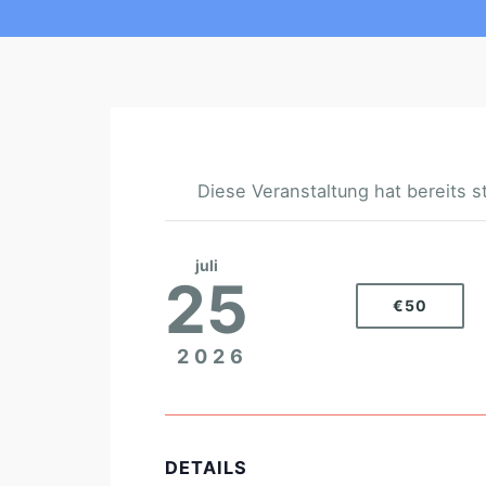
Diese Veranstaltung hat bereits s
juli
25
€50
2026
DETAILS