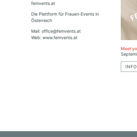
femvents.at
Die Plattform für Frauen-Events in
Österreich
Mail: office@femvents.at
Web: www.femvents.at
Meet yo
Septem
INFO