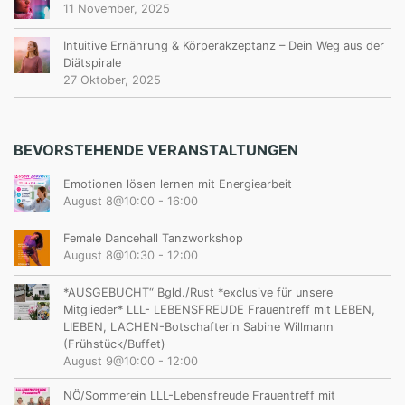
11 November, 2025
Intuitive Ernährung & Körperakzeptanz – Dein Weg aus der
Diätspirale
27 Oktober, 2025
BEVORSTEHENDE VERANSTALTUNGEN
Emotionen lösen lernen mit Energiearbeit
August 8@10:00
-
16:00
Female Dancehall Tanzworkshop
August 8@10:30
-
12:00
*AUSGEBUCHT“ Bgld./Rust *exclusive für unsere
Mitglieder* LLL- LEBENSFREUDE Frauentreff mit LEBEN,
LIEBEN, LACHEN-Botschafterin Sabine Willmann
(Frühstück/Buffet)
August 9@10:00
-
12:00
NÖ/Sommerein LLL-Lebensfreude Frauentreff mit