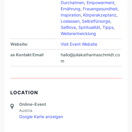
Durchatmen
,
Empowerment
,
Ernährung
,
Frauengesundheit
,
Inspiration
,
Körperakzeptanz
,
Loslassen
,
Selbstfürsorge
,
Selflove
,
Spiritualität
,
Tipps
,
Weiterentwicklung
Website:
Visit Event Website
as Kontakt Email
hallo@juliakatharinaschmidt.co
m
LOCATION
Online-Event
Austria
Google Karte anzeigen