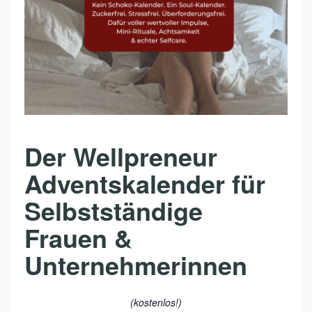
R
A
D
V
E
N
T
Der Wellpreneur
S
K
Adventskalender für
A
Selbstständige
L
Frauen &
E
N
Unternehmerinnen
D
E
(kostenlos!)