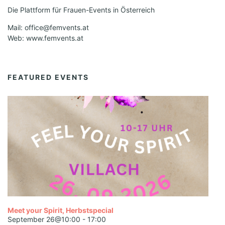
Die Plattform für Frauen-Events in Österreich
Mail: office@femvents.at
Web: www.femvents.at
FEATURED EVENTS
Meet your Spirit, Herbstspecial
September 26@10:00
-
17:00