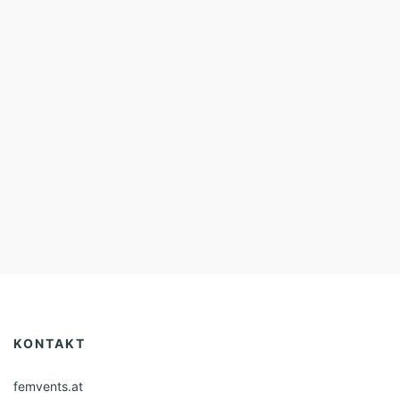
KONTAKT
femvents.at