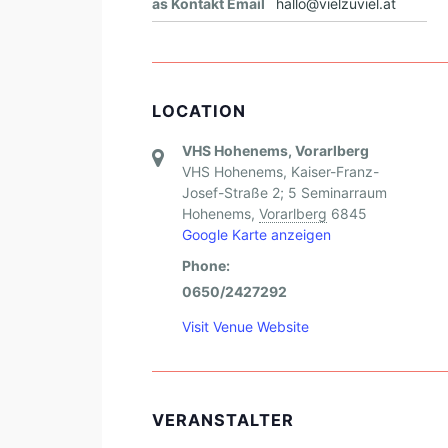
as Kontakt Email
hallo@vielzuviel.at
LOCATION
VHS Hohenems, Vorarlberg
VHS Hohenems, Kaiser-Franz-
Josef-Straße 2; 5 Seminarraum
Hohenems
,
Vorarlberg
6845
Google Karte anzeigen
Phone:
0650/2427292
Visit Venue Website
VERANSTALTER