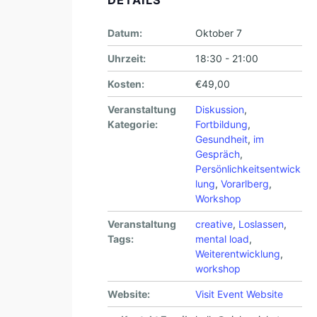
DETAILS
Datum:
Oktober 7
Uhrzeit:
18:30 - 21:00
Kosten:
€49,00
Veranstaltung
Diskussion
,
Kategorie:
Fortbildung
,
Gesundheit
,
im
Gespräch
,
Persönlichkeitsentwick
lung
,
Vorarlberg
,
Workshop
Veranstaltung
creative
,
Loslassen
,
Tags:
mental load
,
Weiterentwicklung
,
workshop
Website:
Visit Event Website