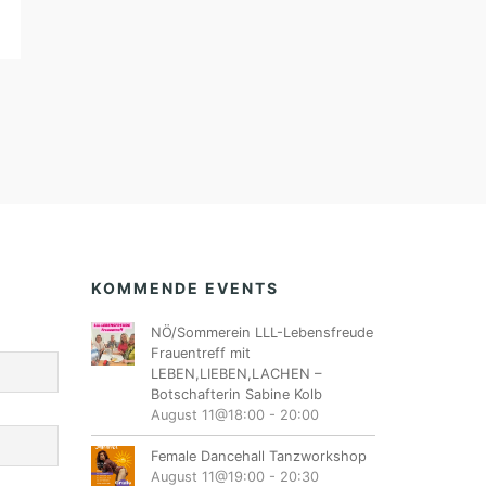
KOMMENDE EVENTS
NÖ/Sommerein LLL-Lebensfreude
Frauentreff mit
LEBEN,LIEBEN,LACHEN –
Botschafterin Sabine Kolb
August 11@18:00
-
20:00
Female Dancehall Tanzworkshop
August 11@19:00
-
20:30