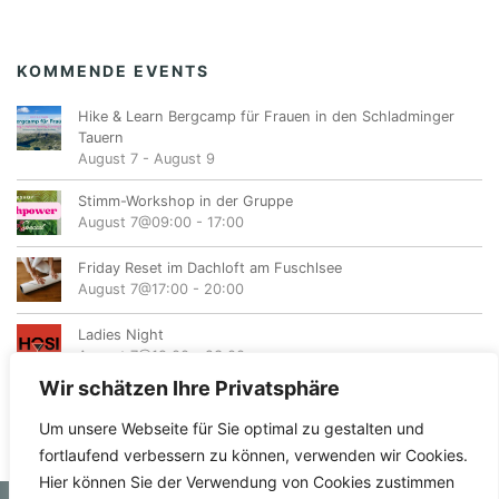
KOMMENDE EVENTS
Hike & Learn Bergcamp für Frauen in den Schladminger
Tauern
August 7
-
August 9
Stimm-Workshop in der Gruppe
August 7@09:00
-
17:00
Friday Reset im Dachloft am Fuschlsee
August 7@17:00
-
20:00
Ladies Night
August 7@19:00
-
23:00
Wir schätzen Ihre Privatsphäre
Um unsere Webseite für Sie optimal zu gestalten und
fortlaufend verbessern zu können, verwenden wir Cookies.
Hier können Sie der Verwendung von Cookies zustimmen