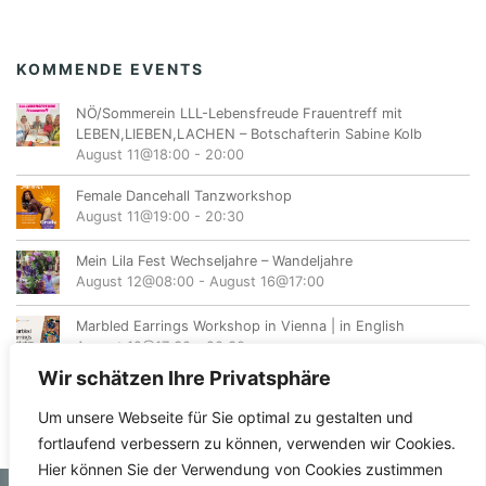
KOMMENDE EVENTS
NÖ/Sommerein LLL-Lebensfreude Frauentreff mit
LEBEN,LIEBEN,LACHEN – Botschafterin Sabine Kolb
August 11@18:00
-
20:00
Female Dancehall Tanzworkshop
August 11@19:00
-
20:30
Mein Lila Fest Wechseljahre – Wandeljahre
August 12@08:00
-
August 16@17:00
Marbled Earrings Workshop in Vienna | in English
August 12@17:30
-
20:30
Wir schätzen Ihre Privatsphäre
Um unsere Webseite für Sie optimal zu gestalten und
fortlaufend verbessern zu können, verwenden wir Cookies.
Hier können Sie der Verwendung von Cookies zustimmen