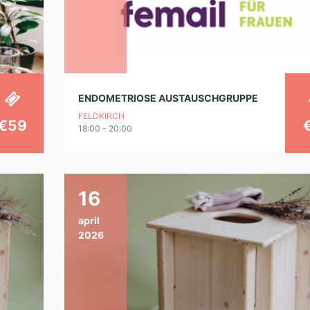
ENDOMETRIOSE AUSTAUSCHGRUPPE
FELDKIRCH
€59
18:00 - 20:00
16
april
2026