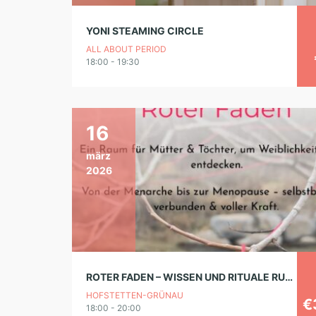
YONI STEAMING CIRCLE
ALL ABOUT PERIOD
18:00 - 19:30
16
märz
2026
ROTER FADEN – WISSEN UND RITUALE RUND UM MENARCHE UND MENOPAUSE
HOFSTETTEN-GRÜNAU
€
18:00 - 20:00