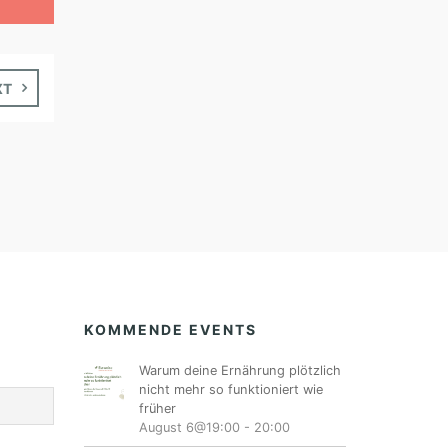
XT
KOMMENDE EVENTS
Warum deine Ernährung plötzlich
nicht mehr so funktioniert wie
früher
August 6@19:00
-
20:00