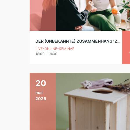
DER (UNBEKANNTE) ZUSAMMENHANG: ZYKLUS & ERNÄHRUNG (ONLINE)
LIVE-ONLINE-SEMINAR
18:00 - 19:00
20
mai
2026