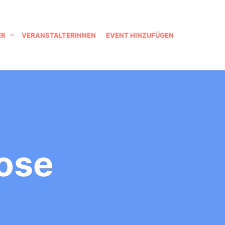
ER
VERANSTALTERINNEN
EVENT HINZUFÜGEN
ose