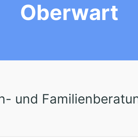
Oberwart
- und Familienberatun