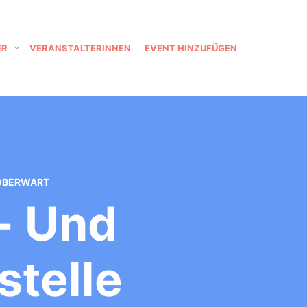
ER
VERANSTALTERINNEN
EVENT HINZUFÜGEN
 OBERWART
- Und
stelle