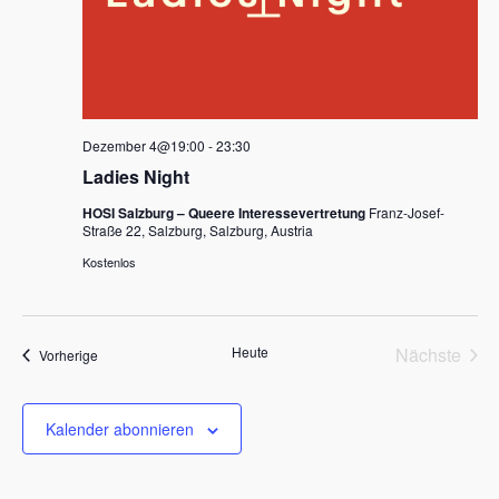
Dezember 4@19:00
-
23:30
Ladies Night
HOSI Salzburg – Queere Interessevertretung
Franz-Josef-
Straße 22, Salzburg, Salzburg, Austria
Kostenlos
Heute
Nächste
Veranstaltungen
Vorherige
Veransta
Kalender abonnieren