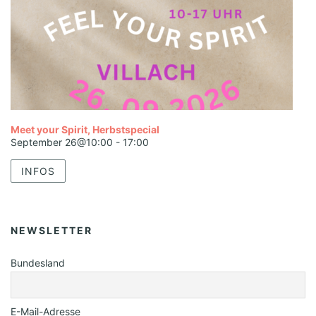
Meet your Spirit, Herbstspecial
September 26@10:00
-
17:00
INFOS
NEWSLETTER
Bundesland
E-Mail-Adresse