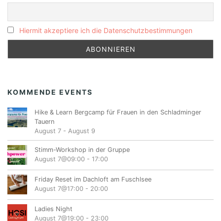
Hiermit akzeptiere ich die Datenschutzbestimmungen
KOMMENDE EVENTS
Hike & Learn Bergcamp für Frauen in den Schladminger
Tauern
August 7
-
August 9
Stimm-Workshop in der Gruppe
August 7@09:00
-
17:00
Friday Reset im Dachloft am Fuschlsee
August 7@17:00
-
20:00
Ladies Night
August 7@19:00
-
23:00