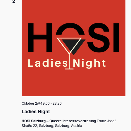
2
Oktober 2@19:00
-
23:30
Ladies Night
HOSI Salzburg – Queere Interessevertretung
Franz-Josef-
Straße 22, Salzburg, Salzburg, Austria