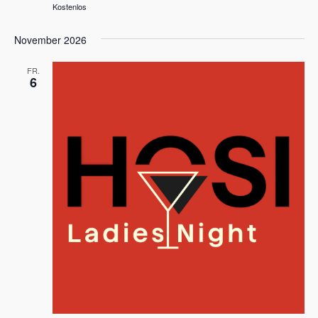
Kostenlos
November 2026
FR.
6