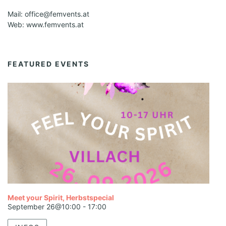
Mail: office@femvents.at
Web: www.femvents.at
FEATURED EVENTS
Meet your Spirit, Herbstspecial
September 26@10:00
-
17:00