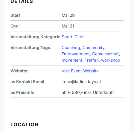
DETAILS
Start:
Mai 29
End:
Mai 31
Veranstaltung Kategorie:
Sport
,
Tirol
Veranstaltung Tags:
Coaching
,
Community
,
Empowerment
,
Gemeinschaft
,
movement
,
Treffen
,
workshop
Website:
Visit Event Website
as Kontakt Email
irene@ladiesdays.at
as Preisinfo
ab € 580,- inkl. Unterkunft
LOCATION