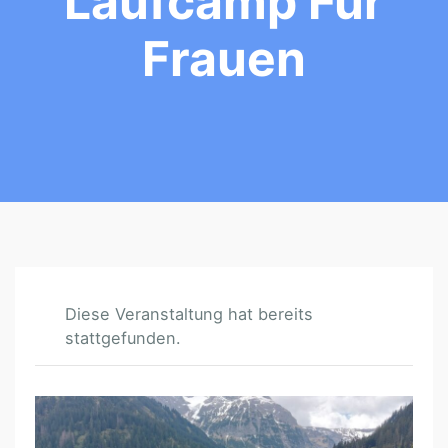
Laufcamp Für
Frauen
Diese Veranstaltung hat bereits
stattgefunden.
T
R