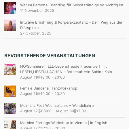
Warum Personal Branding für Selbstständige so wichtig ist
11 November, 2025
Intuitive Ernährung & Körperakzeptanz – Dein Weg aus der
Diätspirale
27 Oktober, 2025
BEVORSTEHENDE VERANSTALTUNGEN
NÖ/Sommerein LLL-Lebensfreude Frauentreff mit
LEBEN,LIEBEN,LACHEN – Botschafterin Sabine Kolb
August 11@18:00
-
20:00
Female Dancehall Tanzworkshop
August 11@19:00
-
20:30
Mein Lila Fest Wechseljahre – Wandeljahre
August 12@08:00
-
August 16@17:00
Marbled Earrings Workshop in Vienna | in English
August 12@17:30
-
20:30