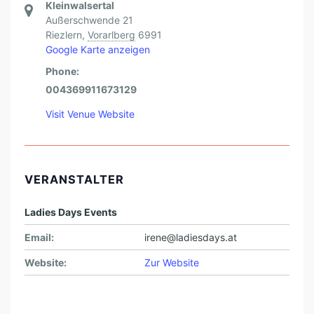
Kleinwalsertal
Außerschwende 21
Riezlern
,
Vorarlberg
6991
Google Karte anzeigen
Phone:
004369911673129
Visit Venue Website
VERANSTALTER
Ladies Days Events
Email:
irene@ladiesdays.at
Website:
Zur Website