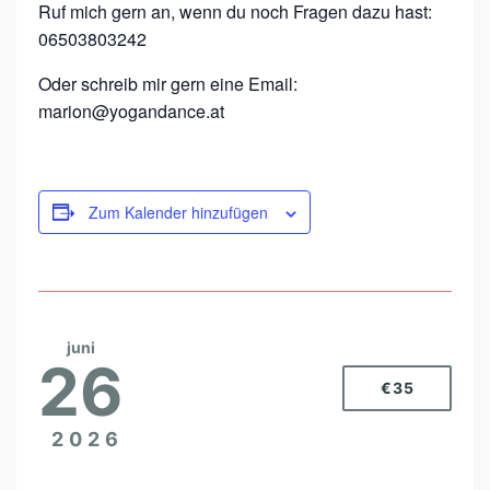
Ruf mich gern an, wenn du noch Fragen dazu hast:
06503803242
Oder schreib mir gern eine Email:
marion@yogandance.at
Zum Kalender hinzufügen
juni
26
€35
2026