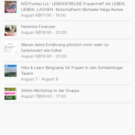
NÖ/Trumau LLL- LEBENSFREUDE Frauentreff mit LEBEN,
LIEBEN, LACHEN -Botschafterin Michaela Helga Rumes
August 6@17:00
-
19:00
Feminine Finanzen
August 6@18:00
-
20:00
Warum deine Ernährung plötzlich nicht mehr so
funktioniert wie früher
August 6@19:00
-
20:00
Hike & Learn Bergcamp für Frauen in den Schladminger
Tauern
August 7
-
August 9
Stimm-Workshop in der Gruppe
August 7@09:00
-
17:00