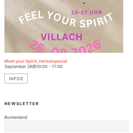
Meet your Spirit, Herbstspecial
September 26@10:00
-
17:00
INFOS
NEWSLETTER
Bundesland