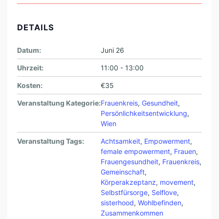
DETAILS
Datum:
Juni 26
Uhrzeit:
11:00 - 13:00
Kosten:
€35
Veranstaltung Kategorie:
Frauenkreis
,
Gesundheit
,
Persönlichkeitsentwicklung
,
Wien
Veranstaltung Tags:
Achtsamkeit
,
Empowerment
,
female empowerment
,
Frauen
,
Frauengesundheit
,
Frauenkreis
,
Gemeinschaft
,
Körperakzeptanz
,
movement
,
Selbstfürsorge
,
Selflove
,
sisterhood
,
Wohlbefinden
,
Zusammenkommen