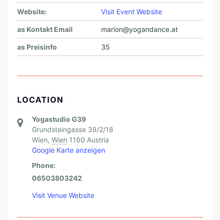
Website:
Visit Event Website
as Kontakt Email
marion@yogandance.at
as Preisinfo
35
LOCATION
Yogastudio G39
Grundsteingasse 39/2/18
Wien
,
Wien
1160
Austria
Google Karte anzeigen
Phone:
06503803242
Visit Venue Website