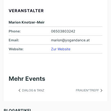
VERANSTALTER
Marion Knotzer-Meir
Phone:
06503803242
Email:
marion@yogandance.at
Website:
Zur Website
Mehr Events
DIALOG & TANZ
FRAUEN*TREFF
BLOGARTIKEL